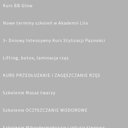
Kurs BB Glow
Nowe terminy szkoleń w Akademii Lilo
3- Dniowy Intensywny Kurs Stylizacji Paznokci
Lifting, botox, laminacja rzęs
KURS PRZEDŁUŻANIE I ZAGĘSZCZANIE RZĘS
Szkolenie Masaż twarzy
Szkolenie OCZYSZCZANIE WODOROWE
Szkolenie Mikrodermabrazja i infuzja tlenowa