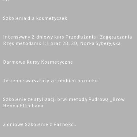
Szkolenia dla kosmetyczek
Intensywny 2-dniowy kurs Przedłużania i Zagęszczania
Rzęs metodami: 1:1 oraz 2D, 3D, Norka Syberyjska
Darmowe Kursy Kosmetyczne
Jesienne warsztaty ze zdobień paznokci.
Szkolenie ze stylizacji brwi metodą Pudrową „Brow
Henna Elleebana”
3 dniowe Szkolenie z Paznokci.