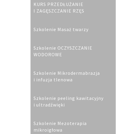
KURS PRZEDŁUŻANIE
I ZAGĘSZCZANIE RZĘS
Szkolenie Masaż twarzy
Szkolenie OCZYSZCZANIE
WODOROWE
Szkolenie Mikrodermabrazja
i infuzja tlenowa
Szkolenie peeling kawitacyjny
i ultradźwięki
Szkolenie Mezoterapia
mikroigłowa