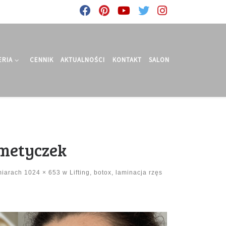
ERIA
CENNIK
AKTUALNOŚCI
KONTAKT
SALON
smetyczek
iarach
1024 × 653
w
Lifting, botox, laminacja rzęs