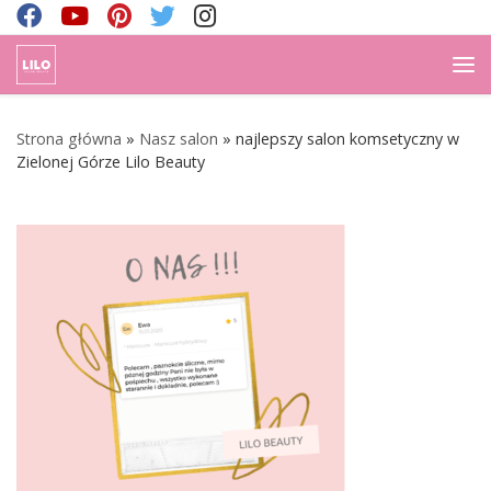
Skip to content
Me
Strona główna
»
Nasz salon
»
najlepszy salon komsetyczny w
Zielonej Górze Lilo Beauty