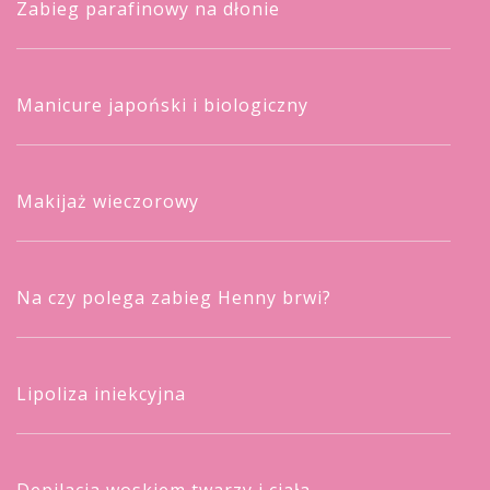
Zabieg parafinowy na dłonie
Manicure japoński i biologiczny
Makijaż wieczorowy
Na czy polega zabieg Henny brwi?
Lipoliza iniekcyjna
Depilacja woskiem twarzy i ciała