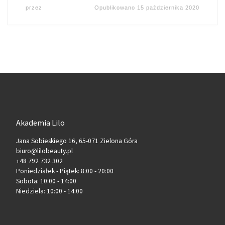
przez
Opublikowano
15 października 2020
Akademia Lilo
Jana Sobieskiego 16, 65-071 Zielona Góra
biuro@lilobeauty.pl
+48 792 732 302
Poniedziałek - Piątek: 8:00 - 20:00
Sobota: 10:00 - 14:00
Niedziela: 10:00 - 14:00