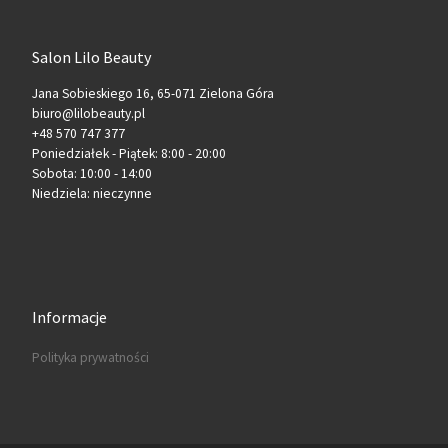
Salon Lilo Beauty
Jana Sobieskiego 16, 65-071 Zielona Góra
biuro@lilobeauty.pl
+48 570 747 377
Poniedziałek - Piątek: 8:00 - 20:00
Sobota: 10:00 - 14:00
Niedziela: nieczynne
Informacje
Polityka prywatności