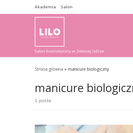
Akademia
Salon
Skip to content
Salon kosmetyczny w Zielonej Górze
Strona główna
»
manicure biologiczny
manicure biologic
1 posta