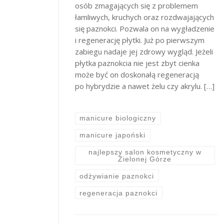
osób zmagających się z problemem
łamliwych, kruchych oraz rozdwajających
się paznokci. Pozwala on na wygładzenie
i regenerację płytki. Już po pierwszym
zabiegu nadaje jej zdrowy wygląd. Jeżeli
płytka paznokcia nie jest zbyt cienka
może być on doskonałą regeneracją
po hybrydzie a nawet żelu czy akrylu. […]
manicure biologiczny
manicure japoński
najlepszy salon kosmetyczny w
Zielonej Górze
odżywianie paznokci
regeneracja paznokci