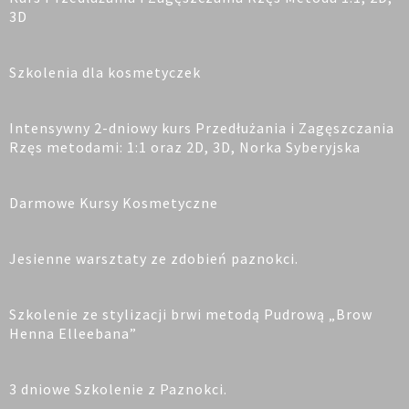
3D
Szkolenia dla kosmetyczek
Intensywny 2-dniowy kurs Przedłużania i Zagęszczania
Rzęs metodami: 1:1 oraz 2D, 3D, Norka Syberyjska
Darmowe Kursy Kosmetyczne
Jesienne warsztaty ze zdobień paznokci.
Szkolenie ze stylizacji brwi metodą Pudrową „Brow
Henna Elleebana”
3 dniowe Szkolenie z Paznokci.