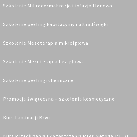
Szkolenie Mikrodermabrazja i infuzja tlenowa
Szkolenie peeling kawitacyjny i ultradźwięki
Szkolenie Mezoterapia mikroigłowa
Szkolenie Mezoterapia bezigłowa
Szkolenie peelingi chemiczne
Promocja świąteczna – szkolenia kosmetyczne
Kurs Laminacji Brwi
Kurs Przedłużania i Zagęszczania Rzęs Metoda 1:1, 2D,