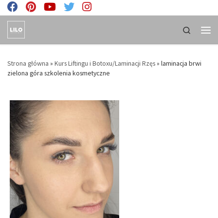
Skip to content
Search
Men
Strona główna
»
Kurs Liftingu i Botoxu/Laminacji Rzęs
»
laminacja brwi
zielona góra szkolenia kosmetyczne