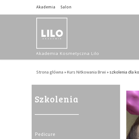
Akademia
Salon
Skip to content
Akademia Kosmetyczna Lilo
Strona główna
»
Kurs Nitkowania Brwi
»
szkolenia dla k
Szkolenia
Pedicure