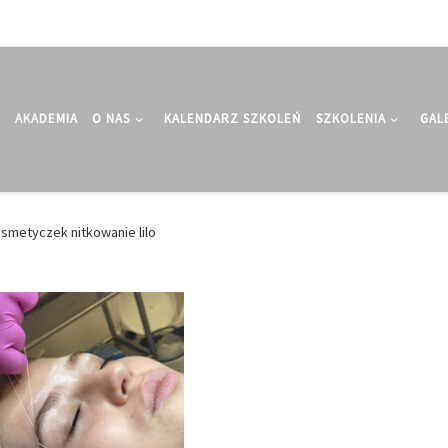
AKADEMIA
O NAS
KALENDARZ SZKOLEŃ
SZKOLENIA
GAL
osmetyczek nitkowanie lilo