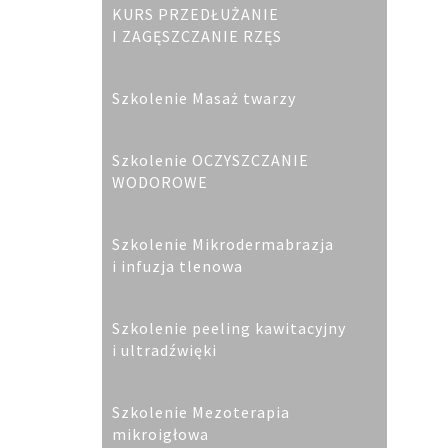
KURS PRZEDŁUŻANIE
I ZAGĘSZCZANIE RZĘS
Szkolenie Masaż twarzy
Szkolenie OCZYSZCZANIE
WODOROWE
Szkolenie Mikrodermabrazja
i infuzja tlenowa
Szkolenie peeling kawitacyjny
i ultradźwięki
Szkolenie Mezoterapia
mikroigłowa