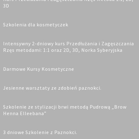
3D
Szkolenia dla kosmetyczek
Intensywny 2-dniowy kurs Przedłużania i Zagęszczania
Rzęs metodami: 1:1 oraz 2D, 3D, Norka Syberyjska
Darmowe Kursy Kosmetyczne
Jesienne warsztaty ze zdobień paznokci.
Szkolenie ze stylizacji brwi metodą Pudrową „Brow
Henna Elleebana”
3 dniowe Szkolenie z Paznokci.