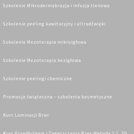
Szkolenie Mikrodermabrazja i infuzja tlenowa
Szkolenie peeling kawitacyjny i ultradźwięki
Szkolenie Mezoterapia mikroigłowa
Szkolenie Mezoterapia bezigłowa
Szkolenie peelingi chemiczne
Promocja świąteczna – szkolenia kosmetyczne
Kurs Laminacji Brwi
Kurs Przedłużania i Zagęszczania Rzęs Metoda 1:1, 2D,