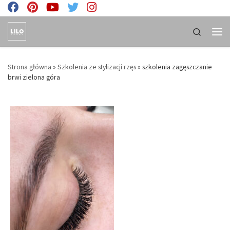
Skip to content
Search
Men
Strona główna
»
Szkolenia ze stylizacji rzęs
»
szkolenia zagęszczanie
brwi zielona góra